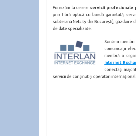
Furnizăm la cerere
servicii profesionale
prin fibră optică cu bandă garantată, servi
subterană Netcity din București), găzduire 
de date specializate.
Suntem membri 
comunicații elec
membră a organ
Internet Exch
conectați majori
servicii de conținut și operatori internaționa