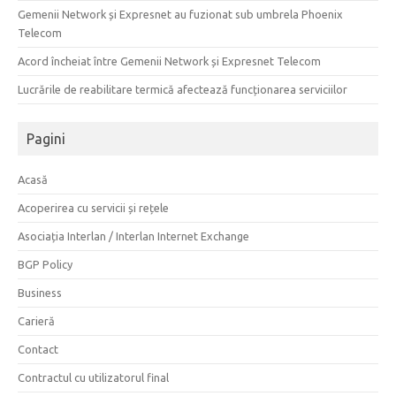
Gemenii Network și Expresnet au fuzionat sub umbrela Phoenix
Telecom
Acord încheiat între Gemenii Network și Expresnet Telecom
Lucrările de reabilitare termică afectează funcționarea serviciilor
Pagini
Acasă
Acoperirea cu servicii și rețele
Asociația Interlan / Interlan Internet Exchange
BGP Policy
Business
Carieră
Contact
Contractul cu utilizatorul final