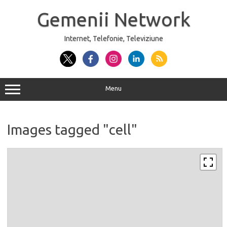
Sari
la
Gemenii Network
conținut
Internet, Telefonie, Televiziune
Menu
Images tagged "cell"