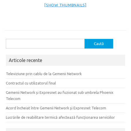
[SHOW THUMBNAILS]
Caută
după:
Articole recente
Televiziune prin cablu de la Gemenii Network
Contractul cu utilizatorul final
Gemenii Network și Expresnet au fuzionat sub umbrela Phoenix
Telecom
Acord încheiat între Gemenii Network și Expresnet Telecom
Lucrările de reabilitare termică afectează funcționarea serviciilor