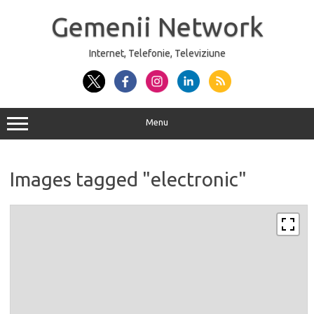
Sari
la
Gemenii Network
conținut
Internet, Telefonie, Televiziune
Menu
Images tagged "electronic"