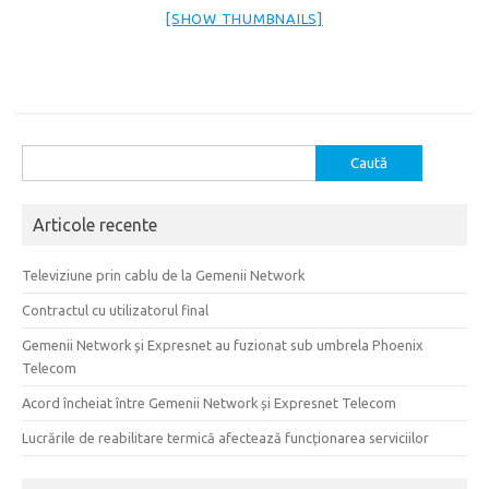
[SHOW THUMBNAILS]
Caută
după:
Articole recente
Televiziune prin cablu de la Gemenii Network
Contractul cu utilizatorul final
Gemenii Network și Expresnet au fuzionat sub umbrela Phoenix
Telecom
Acord încheiat între Gemenii Network și Expresnet Telecom
Lucrările de reabilitare termică afectează funcționarea serviciilor