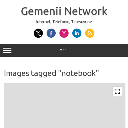
Sari
la
Gemenii Network
conținut
Internet, Telefonie, Televiziune
Menu
Images tagged "notebook"