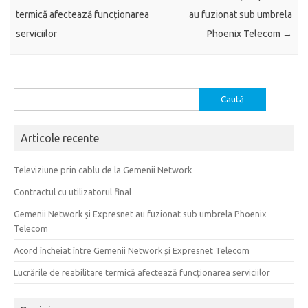
termică afectează funcționarea
au fuzionat sub umbrela
serviciilor
Phoenix Telecom
→
Caută
după:
Articole recente
Televiziune prin cablu de la Gemenii Network
Contractul cu utilizatorul final
Gemenii Network și Expresnet au fuzionat sub umbrela Phoenix
Telecom
Acord încheiat între Gemenii Network și Expresnet Telecom
Lucrările de reabilitare termică afectează funcționarea serviciilor