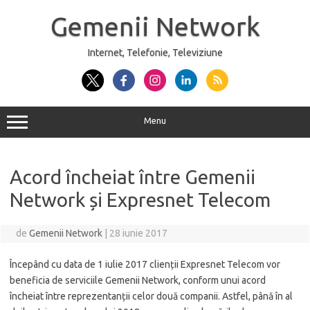
Sari
la
Gemenii Network
conținut
Internet, Telefonie, Televiziune
Menu
Acord încheiat între Gemenii
Network și Expresnet Telecom
de
Gemenii Network
|
28 iunie 2017
Începând cu data de 1 iulie 2017 clienții Expresnet Telecom vor
beneficia de serviciile Gemenii Network, conform unui acord
încheiat între reprezentanții celor două companii. Astfel, până în al