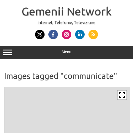
Sari
la
Gemenii Network
conținut
Internet, Telefonie, Televiziune
Menu
Images tagged "communicate"