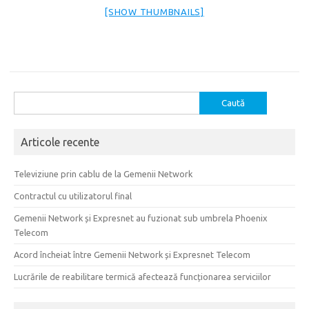
[SHOW THUMBNAILS]
Caută
după:
Articole recente
Televiziune prin cablu de la Gemenii Network
Contractul cu utilizatorul final
Gemenii Network și Expresnet au fuzionat sub umbrela Phoenix
Telecom
Acord încheiat între Gemenii Network și Expresnet Telecom
Lucrările de reabilitare termică afectează funcționarea serviciilor