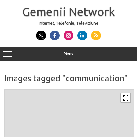
Sari
la
Gemenii Network
conținut
Internet, Telefonie, Televiziune
Menu
Images tagged "communication"