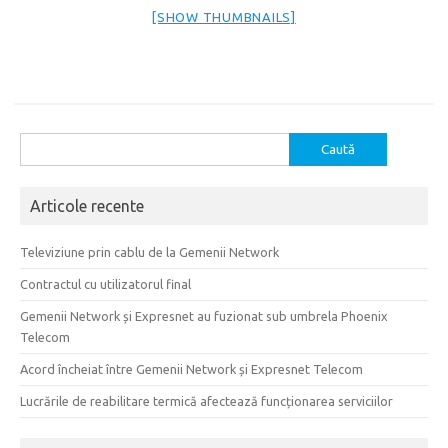
[SHOW THUMBNAILS]
Caută
după:
Articole recente
Televiziune prin cablu de la Gemenii Network
Contractul cu utilizatorul final
Gemenii Network și Expresnet au fuzionat sub umbrela Phoenix
Telecom
Acord încheiat între Gemenii Network și Expresnet Telecom
Lucrările de reabilitare termică afectează funcționarea serviciilor