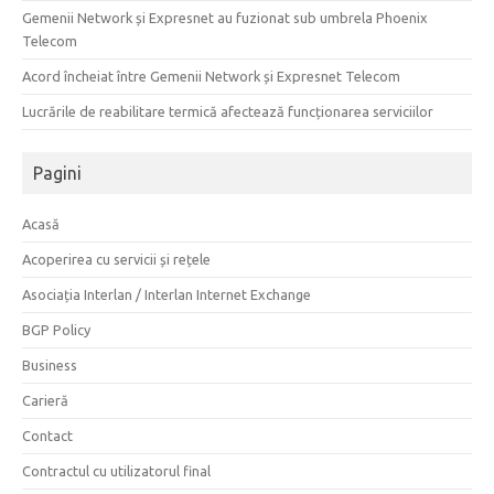
Gemenii Network și Expresnet au fuzionat sub umbrela Phoenix
Telecom
Acord încheiat între Gemenii Network și Expresnet Telecom
Lucrările de reabilitare termică afectează funcționarea serviciilor
Pagini
Acasă
Acoperirea cu servicii și rețele
Asociația Interlan / Interlan Internet Exchange
BGP Policy
Business
Carieră
Contact
Contractul cu utilizatorul final