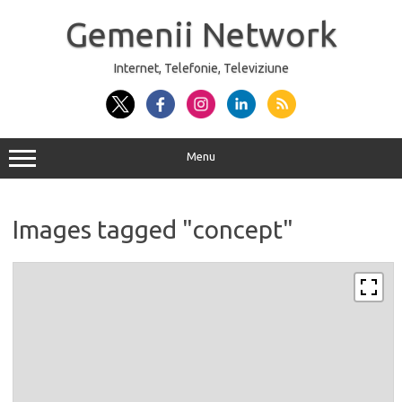
Sari
la
Gemenii Network
conținut
Internet, Telefonie, Televiziune
Menu
Images tagged "concept"