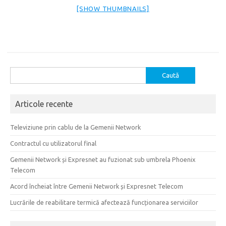
[SHOW THUMBNAILS]
Caută
după:
Articole recente
Televiziune prin cablu de la Gemenii Network
Contractul cu utilizatorul final
Gemenii Network și Expresnet au fuzionat sub umbrela Phoenix
Telecom
Acord încheiat între Gemenii Network și Expresnet Telecom
Lucrările de reabilitare termică afectează funcționarea serviciilor