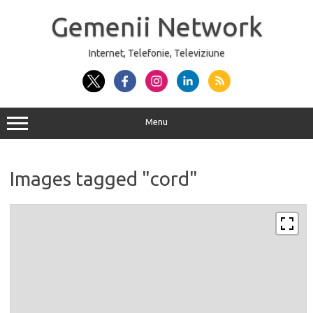
Sari
la
Gemenii Network
conținut
Internet, Telefonie, Televiziune
Menu
Images tagged "cord"