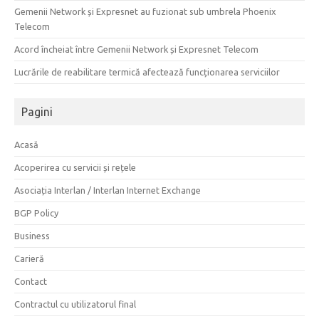
Gemenii Network și Expresnet au fuzionat sub umbrela Phoenix
Telecom
Acord încheiat între Gemenii Network și Expresnet Telecom
Lucrările de reabilitare termică afectează funcționarea serviciilor
Pagini
Acasă
Acoperirea cu servicii și rețele
Asociația Interlan / Interlan Internet Exchange
BGP Policy
Business
Carieră
Contact
Contractul cu utilizatorul final