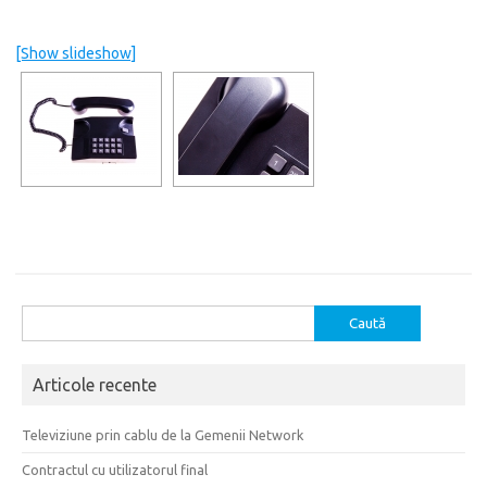
[Show slideshow]
Caută
după:
Articole recente
Televiziune prin cablu de la Gemenii Network
Contractul cu utilizatorul final