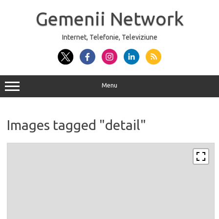
Sari
la
Gemenii Network
conținut
Internet, Telefonie, Televiziune
Menu
Images tagged "detail"