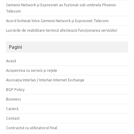
Gemenii Network și Expresnet au fuzionat sub umbrela Phoenix
Telecom
Acord încheiat între Gemenii Network și Expresnet Telecom
Lucrările de reabilitare termică afectează funcționarea serviciilor
Pagini
Acasă
Acoperirea cu servicii și rețele
Asociația Interlan / Interlan Internet Exchange
BGP Policy
Business
Carieră
Contact
Contractul cu utilizatorul final