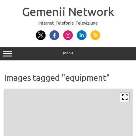
Sari
la
Gemenii Network
conținut
Internet, Telefonie, Televiziune
Menu
Images tagged "equipment"