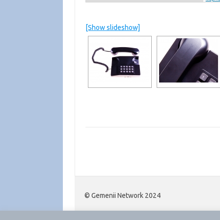
[Show slideshow]
© Gemenii Network 2024