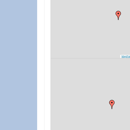
MapPre