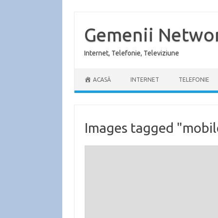
Sari
la
conținut
Gemenii Netwo
Internet, Telefonie, Televiziune
ACASĂ
INTERNET
TELEFONIE
Images tagged "mobil